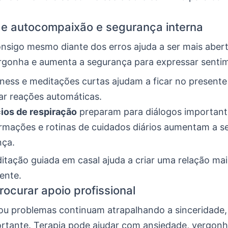
de autocompaixão e segurança interna
onsigo mesmo diante dos erros ajuda a ser mais abert
ergonha e aumenta a segurança para expressar senti
ness e meditações curtas ajudam a ficar no presente
ar reações automáticas.
ios de respiração
preparam para diálogos important
rmações e rotinas de cuidados diários aumentam a 
nça.
itação guiada em casal ajuda a criar uma relação ma
ente.
ocurar apoio profissional
ou problemas continuam atrapalhando a sinceridade,
ortante. Terapia pode ajudar com ansiedade, vergon