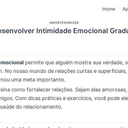
Home
A
UNICATEGORIZED
senvolver Intimidade Emocional Grad
emocional
permite que alguém mostre sua verdade, 
 No nosso mundo de relações curtas e superficiais, 
ornou uma meta importante.
nsina como fortalecer relações. Sejam elas amorosas
migos. Com dicas práticas e exercícios, você pode ele
 saúde do relacionamento.