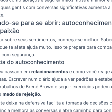
ques gentis com conversas significativas aumenta a
e.
do-se para se abrir: autoconhecimen
paixão
lar sobre seus sentimentos, conheça-se melhor. Sabe
que te afeta ajuda muito. Isso te prepara para compar
 com segurança.
cia do autoconhecimento
eu passado em
relacionamentos
e como você reage a
sas. Escrever num diário ajuda a ver padrões e estab
 trabalhos de Brené Brown e seguir exercícios podem 
do
medo de rejeição.
te deixa na defensiva facilita a tomada de decisões 
ência melhora as conversas e abre caminho para co