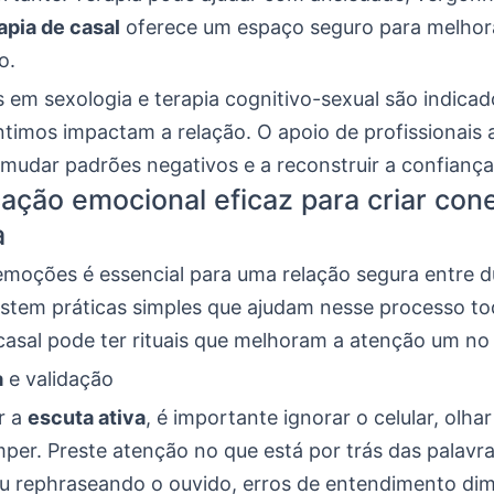
apia de casal
oferece um espaço seguro para melhor
o.
s em sexologia e terapia cognitivo-sexual são indica
timos impactam a relação. O apoio de profissionais 
 mudar padrões negativos e a reconstruir a confiança
ção emocional eficaz para criar con
a
moções é essencial para uma relação segura entre d
istem práticas simples que ajudam nesse processo to
casal pode ter rituais que melhoram a atenção um no
a
e validação
r a
escuta ativa
, é importante ignorar o celular, olha
per. Preste atenção no que está por trás das palavra
u rephraseando o ouvido, erros de entendimento di