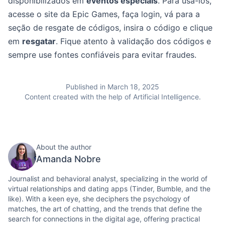
disponibilizados em
eventos especiais
. Para usá-los,
acesse o site da Epic Games, faça login, vá para a
seção de resgate de códigos, insira o código e clique
em
resgatar
. Fique atento à validação dos códigos e
sempre use fontes confiáveis para evitar fraudes.
Published in March 18, 2025
Content created with the help of Artificial Intelligence.
About the author
Amanda Nobre
Journalist and behavioral analyst, specializing in the world of
virtual relationships and dating apps (Tinder, Bumble, and the
like). With a keen eye, she deciphers the psychology of
matches, the art of chatting, and the trends that define the
search for connections in the digital age, offering practical