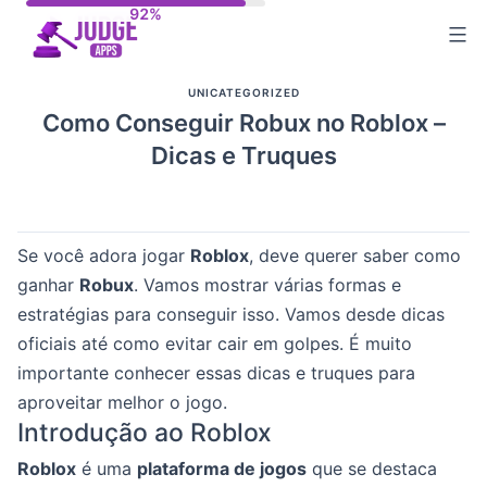
Skip
to
content
UNICATEGORIZED
Como Conseguir Robux no Roblox –
Dicas e Truques
Se você adora jogar
Roblox
, deve querer saber como
ganhar
Robux
. Vamos mostrar várias formas e
estratégias para conseguir isso. Vamos desde dicas
oficiais até como evitar cair em golpes. É muito
importante conhecer essas dicas e truques para
aproveitar melhor o jogo.
Introdução ao Roblox
Roblox
é uma
plataforma de jogos
que se destaca