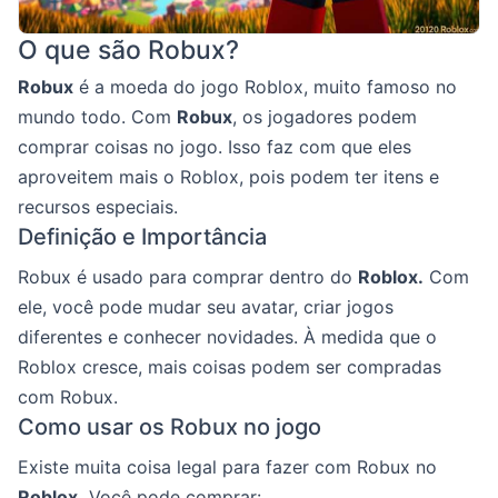
O que são Robux?
Robux
é a moeda do jogo Roblox, muito famoso no
mundo todo. Com
Robux
, os jogadores podem
comprar coisas no jogo. Isso faz com que eles
aproveitem mais o Roblox, pois podem ter itens e
recursos especiais.
Definição e Importância
Robux é usado para comprar dentro do
Roblox.
Com
ele, você pode mudar seu avatar, criar jogos
diferentes e conhecer novidades. À medida que o
Roblox cresce, mais coisas podem ser compradas
com Robux.
Como usar os Robux no jogo
Existe muita coisa legal para fazer com Robux no
Roblox.
Você pode comprar: