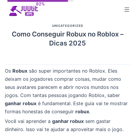
Skip
to
content
UNICATEGORIZED
Como Conseguir Robux no Roblox –
Dicas 2025
Os
Robux
são super importantes no Roblox. Eles
deixam os jogadores comprar coisas, mudar como
seus avatares parecem e abrir novos mundos nos
jogos. Com tantas pessoas jogando Roblox, saber
ganhar robux
é fundamental. Este guia vai te mostrar
formas honestas de conseguir
robux
.
Você vai aprender a
ganhar robux
sem gastar
dinheiro. Isso vai te ajudar a aproveitar mais o jogo.