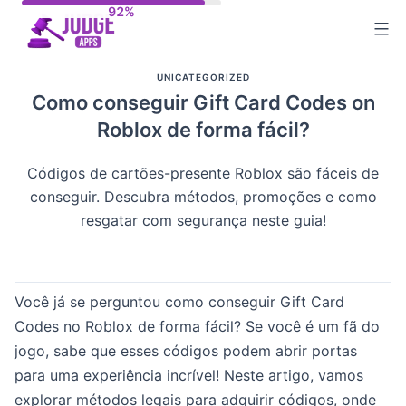
Skip
to
content
UNICATEGORIZED
Como conseguir Gift Card Codes on
Roblox de forma fácil?
Códigos de cartões-presente Roblox são fáceis de
conseguir. Descubra métodos, promoções e como
resgatar com segurança neste guia!
Você já se perguntou como conseguir Gift Card
Codes no Roblox de forma fácil? Se você é um fã do
jogo, sabe que esses códigos podem abrir portas
para uma experiência incrível! Neste artigo, vamos
explorar métodos legais para adquirir códigos, onde