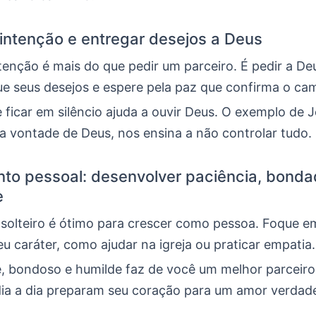
intenção e entregar desejos a Deus
enção é mais do que pedir um parceiro. É pedir a De
ue seus desejos e espere pela paz que confirma o ca
 e ficar em silêncio ajuda a ouvir Deus. O exemplo de J
a vontade de Deus, nos ensina a não controlar tudo.
to pessoal: desenvolver paciência, bonda
e
solteiro é ótimo para crescer como pessoa. Foque e
 caráter, como ajudar na igreja ou praticar empatia.
e, bondoso e humilde faz de você um melhor parceiro
dia a dia preparam seu coração para um amor verdade