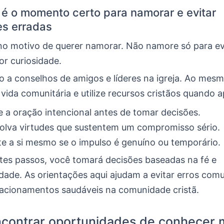
e é o momento certo para namorar e evitar
s erradas
o motivo de querer namorar. Não namore só para evi
or curiosidade.
to a conselhos de amigos e líderes na igreja. Ao mes
 vida comunitária e utilize recursos cristãos quando 
e a oração intencional antes de tomar decisões.
olva virtudes que sustentem um compromisso sério.
e a si mesmo se o impulso é genuíno ou temporário.
stes passos, você tomará decisões baseadas na fé e
dade. As orientações aqui ajudam a evitar erros com
elacionamentos saudáveis na comunidade cristã.
contrar oportunidades de conhecer 