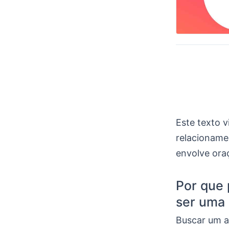
Este texto v
relacioname
envolve oraç
Por que 
ser uma 
Buscar um a