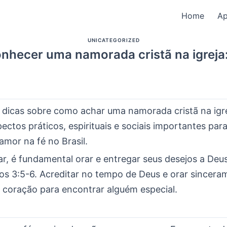
Home
A
UNICATEGORIZED
hecer uma namorada cristã na igreja
á dicas sobre como achar uma namorada cristã na igre
ctos práticos, espirituais e sociais importantes pa
mor na fé no Brasil.
, é fundamental orar e entregar seus desejos a Deus
os 3:5-6. Acreditar no tempo de Deus e orar sincera
o coração para encontrar alguém especial.