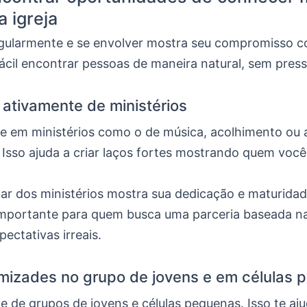
a igreja
regularmente e se envolver mostra seu compromisso co
ácil encontrar pessoas de maneira natural, sem pres
r ativamente de ministérios
e em ministérios como o de música, acolhimento ou
. Isso ajuda a criar laços fortes mostrando quem voc
par dos ministérios mostra sua dedicação e maturidade
importante para quem busca uma parceria baseada na
pectativas irreais.
amizades no grupo de jovens e em células
pe de grupos de jovens e células pequenas. Isso te aj