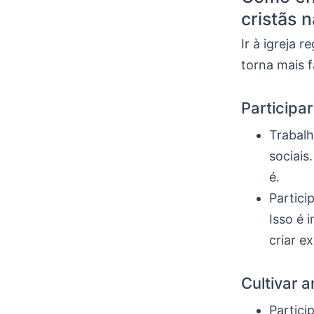
cristãs n
Ir à igreja 
torna mais f
Participa
Trabalh
sociais
é.
Partici
Isso é 
criar ex
Cultivar 
Partici