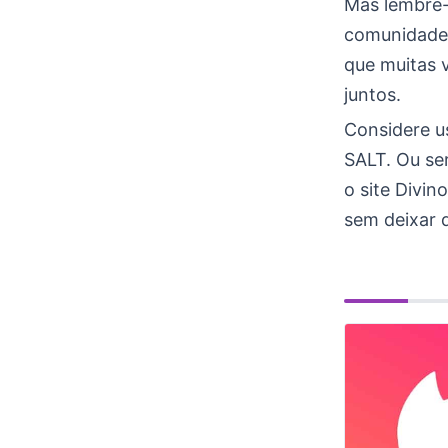
Mas lembre-
comunidade. 
que muitas 
juntos.
Considere u
SALT. Ou se
o site Divi
sem deixar 