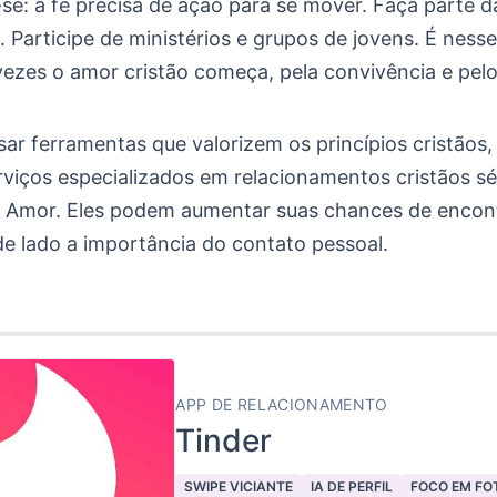
se: a fé precisa de ação para se mover. Faça parte d
Participe de ministérios e grupos de jovens. É nesse
vezes o amor cristão começa, pela convivência e pelo
sar ferramentas que valorizem os princípios cristãos
rviços especializados em relacionamentos cristãos s
no Amor. Eles podem aumentar suas chances de encon
de lado a importância do contato pessoal.
APP DE RELACIONAMENTO
Tinder
SWIPE VICIANTE
IA DE PERFIL
FOCO EM FO