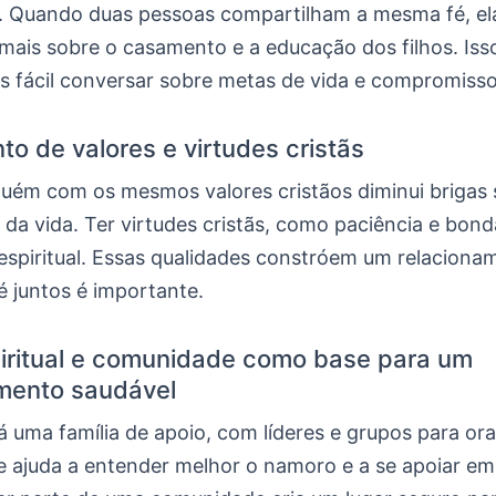
. Quando duas pessoas compartilham a mesma fé, el
ais sobre o casamento e a educação dos filhos. Iss
is fácil conversar sobre metas de vida e compromisso
to de valores e virtudes cristãs
uém com os mesmos valores cristãos diminui brigas 
 da vida. Ter virtudes cristãs, como paciência e bon
espiritual. Essas qualidades constróem um relacion
é juntos é importante.
iritual e comunidade como base para um
mento saudável
dá uma família de apoio, com líderes e grupos para ora
e ajuda a entender melhor o namoro e a se apoiar 