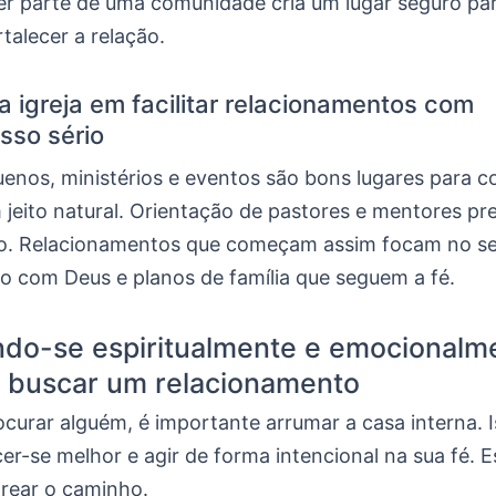
azer parte de uma comunidade cria um lugar seguro p
rtalecer a relação.
a igreja em facilitar relacionamentos com
sso sério
enos, ministérios e eventos são bons lugares para 
jeito natural. Orientação de pastores e mentores pr
ro. Relacionamentos que começam assim focam no ser
 com Deus e planos de família que seguem a fé.
ndo-se espiritualmente e emocionalm
 buscar um relacionamento
curar alguém, é importante arrumar a casa interna. I
er-se melhor e agir de forma intencional na sua fé. 
arear o caminho.