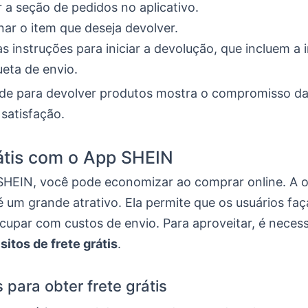
 a seção de pedidos no aplicativo.
nar o item que deseja devolver.
as instruções para iniciar a devolução, que incluem a
ueta de envio.
dade para devolver produtos mostra o compromisso 
 satisfação.
átis com o App SHEIN
HEIN, você pode economizar ao comprar online. A o
 é um grande atrativo. Ela permite que os usuários f
cupar com custos de envio. Para aproveitar, é necess
sitos de frete grátis
.
 para obter frete grátis