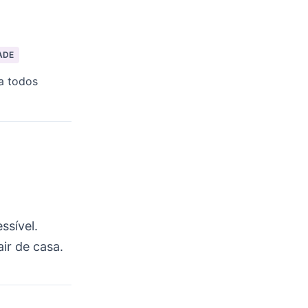
ADE
a todos
ssível.
ir de casa.