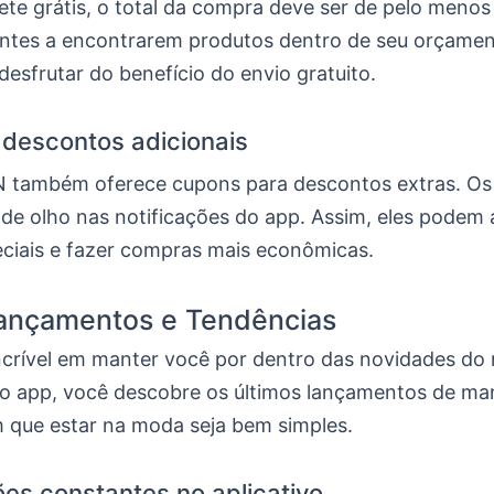
rete grátis, o total da compra deve ser de pelo menos
ientes a encontrarem produtos dentro de seu orçamen
esfrutar do benefício do envio gratuito.
descontos adicionais
 também oferece cupons para descontos extras. Os 
 de olho nas notificações do app. Assim, eles podem 
eciais e fazer compras mais econômicas.
ançamentos e Tendências
ncrível em manter você por dentro das novidades d
 app, você descobre os últimos lançamentos de mane
m que estar na moda seja bem simples.
ões constantes no aplicativo