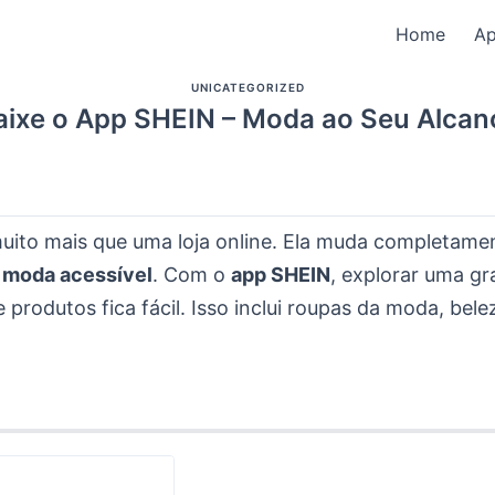
Home
A
UNICATEGORIZED
aixe o App SHEIN – Moda ao Seu Alcan
uito mais que uma loja online. Ela muda completam
s
moda acessível
. Com o
app SHEIN
, explorar uma g
 produtos fica fácil. Isso inclui roupas da moda, bele