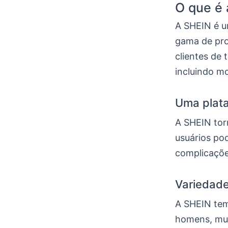
O que é
A SHEIN é um
gama de pro
clientes de
incluindo mo
Uma plata
A SHEIN tor
usuários po
complicaçõe
Variedade
A SHEIN tem
homens, mul