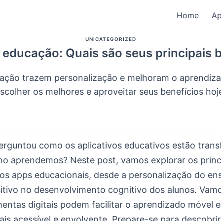
Home
A
UNICATEGORIZED
 educação: Quais são seus principais b
ação trazem personalização e melhoram o aprendiz
scolher os melhores e aproveitar seus benefícios hoj
perguntou como os aplicativos educativos estão tran
o aprendemos? Neste post, vamos explorar os princ
dos apps educacionais, desde a personalização do ens
itivo no desenvolvimento cognitivo dos alunos. Vam
entas digitais podem facilitar o aprendizado móvel e
is acessível e envolvente. Prepare-se para descobr