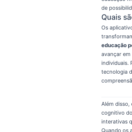
de possibili
Quais sã
Os aplicati
transformam
educação p
avançar em 
individuais
tecnologia d
compreensã
Além disso,
cognitivo d
interativas
Quando os a