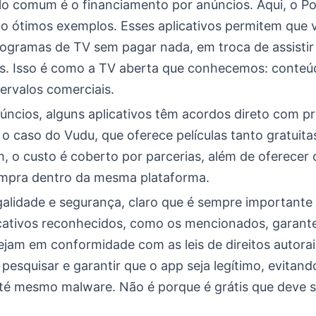
o comum é o financiamento por anúncios. Aqui, o Po
ão ótimos exemplos. Esses aplicativos permitem que 
programas de TV sem pagar nada, em troca de assistir
. Isso é como a TV aberta que conhecemos: conteúd
ervalos comerciais.
úncios, alguns aplicativos têm acordos direto com p
o caso do Vudu, que oferece películas tanto gratuit
m, o custo é coberto por parcerias, além de oferecer
ompra dentro da mesma plataforma.
galidade e segurança, claro que é sempre importante 
icativos reconhecidos, como os mencionados, garant
ejam em conformidade com as leis de direitos autora
pesquisar e garantir que o app seja legítimo, evitan
té mesmo malware. Não é porque é grátis que deve s