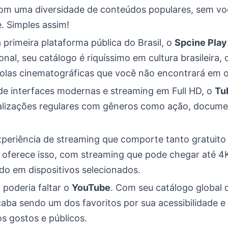
om uma diversidade de conteúdos populares, sem vo
. Simples assim!
primeira plataforma pública do Brasil, o
Spcine Play
nal, seu catálogo é riquíssimo em cultura brasileira,
olas cinematográficas que você não encontrará em ou
 de interfaces modernas e streaming em Full HD, o
Tu
alizações regulares com gêneros como ação, documen
periência de streaming que comporte tanto gratuito
oferece isso, com streaming que pode chegar até 4
o em dispositivos selecionados.
o poderia faltar o
YouTube
. Com seu catálogo global 
caba sendo um dos favoritos por sua acessibilidade e
s gostos e públicos.