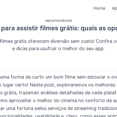
Home
A
UNICATEGORIZED
para assistir filmes grátis: quais as o
 filmes grátis oferecem diversão sem custo! Confira
e dicas para usufruir o melhor do seu app.
uma forma de curtir um bom filme sem estourar o o
o lugar certo! Neste post, exploraremos os melhores
mes grátis, trazendo análises detalhadas de cada plata
mo aproveitar o melhor do cinema no conforto da s
gar uma fortuna pelos serviços de streaming tradicio
funcionalidades, usabilidade e, claro, como esses apli