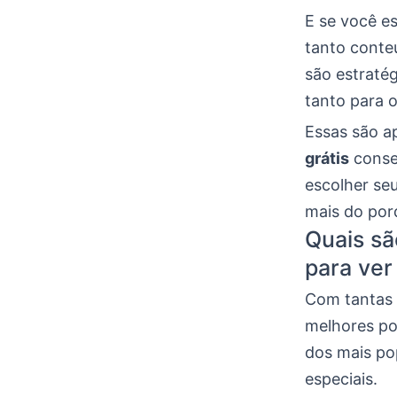
E se você e
tanto conte
são estratég
tanto para 
Essas são a
grátis
conse
escolher seu
mais do porq
Quais sã
para ver
Com tantas o
melhores po
dos mais po
especiais.