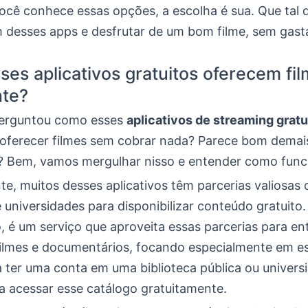
ocê conhece essas opções, a escolha é sua. Que tal 
 desses apps e desfrutar de um bom filme, sem gast
es aplicativos gratuitos oferecem fi
nte?
perguntou como esses
aplicativos de streaming gratu
ferecer filmes sem cobrar nada? Parece bom demais
? Bem, vamos mergulhar nisso e entender como func
te, muitos desses aplicativos têm parcerias valiosas
e universidades para disponibilizar conteúdo gratuito
, é um serviço que aproveita essas parcerias para e
filmes e documentários, focando especialmente em e
a ter uma conta em uma biblioteca pública ou univers
ra acessar esse catálogo gratuitamente.