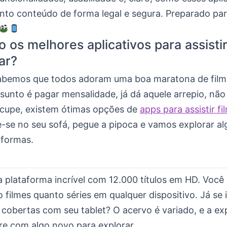
nto conteúdo de forma legal e segura. Preparado par
o os melhores aplicativos para assistir
ar?
abemos que todos adoram uma boa maratona de film
sunto é pagar mensalidade, já dá aquele arrepio, nã
cupe, existem ótimas opções de
apps para assistir fi
e-se no seu sofá, pegue a pipoca e vamos explorar a
aformas.
 plataforma incrível com 12.000 títulos em HD. Você
to filmes quanto séries em qualquer dispositivo. Já se
cobertas com seu tablet? O acervo é variado, e a ex
re com algo novo para explorar.