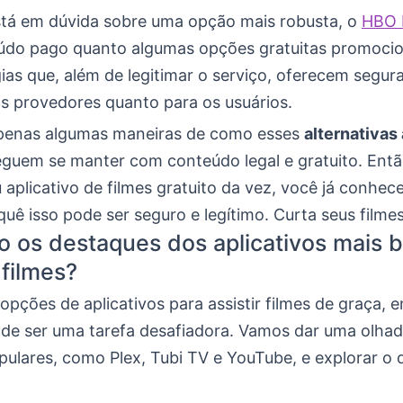
stá em dúvida sobre uma opção mais robusta, o
HBO 
údo pago quanto algumas opções gratuitas promocio
ias que, além de legitimar o serviço, oferecem segura
os provedores quanto para os usuários.
penas algumas maneiras de como esses
alternativas 
guem se manter com conteúdo legal e gratuito. Entã
 aplicativo de filmes gratuito da vez, você já conhe
uê isso pode ser seguro e legítimo. Curta seus filme
o os destaques dos aplicativos mais 
 filmes?
pções de aplicativos para assistir filmes de graça, 
de ser uma tarefa desafiadora. Vamos dar uma olha
pulares, como Plex, Tubi TV e YouTube, e explorar o 