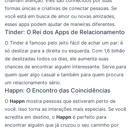
chamam atenção. Eles são conhecidos por suas
formas únicas e criativas de conectar pessoas. Se
você está em busca de amor ou novas amizades,
esses apps podem ajudar de maneiras diferentes.
Tinder: O Rei dos Apps de Relacionamento
O Tinder é famoso pelo jeito fácil de achar um par: é
só deslizar para a direita ou esquerda. Com 1,6 bilhão
de deslizadas todos os dias, ele aumenta suas
chances de encontrar alguém interessante. Serve para
quem quer algo casual e também para quem procura
um relacionamento sério.
Happn: O Encontro das Coincidências
O
Happn
mostra pessoas que estiveram perto de
você. Isso torna as interações mais especiais. Se você
acredita em destino, o
Happn
é perfeito para
encontrar alguém que já cruzou o seu caminho por