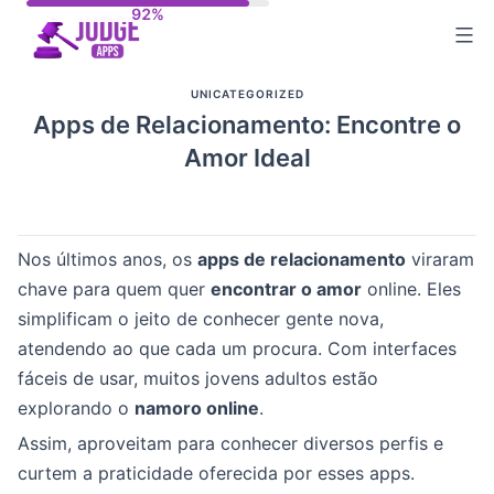
Skip
to
content
UNICATEGORIZED
Apps de Relacionamento: Encontre o
Amor Ideal
Nos últimos anos, os
apps de relacionamento
viraram
chave para quem quer
encontrar o amor
online. Eles
simplificam o jeito de conhecer gente nova,
atendendo ao que cada um procura. Com interfaces
fáceis de usar, muitos jovens adultos estão
explorando o
namoro online
.
Assim, aproveitam para conhecer diversos perfis e
curtem a praticidade oferecida por esses apps.