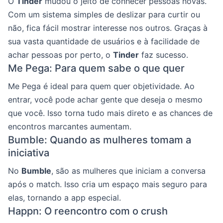
O
Tinder
mudou o jeito de conhecer pessoas novas.
Com um sistema simples de deslizar para curtir ou
não, fica fácil mostrar interesse nos outros. Graças à
sua vasta quantidade de usuários e à facilidade de
achar pessoas por perto, o
Tinder
faz sucesso.
Me Pega: Para quem sabe o que quer
Me Pega é ideal para quem quer objetividade. Ao
entrar, você pode achar gente que deseja o mesmo
que você. Isso torna tudo mais direto e as chances de
encontros marcantes aumentam.
Bumble: Quando as mulheres tomam a
iniciativa
No
Bumble
, são as mulheres que iniciam a conversa
após o match. Isso cria um espaço mais seguro para
elas, tornando a app especial.
Happn: O reencontro com o crush