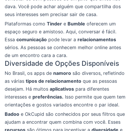
dava. Você pode achar alguém que compartilha dos
seus interesses sem precisar sair de casa.
Plataformas como
Tinder
e
Bumble
oferecem um
espaço seguro e amistoso. Aqui, conversar é fácil.
Essa
comunicação
pode levar a
relacionamentos
sérios. As pessoas se conhecem melhor online antes
de um encontro cara a cara.
Diversidade de Opções Disponíveis
No Brasil, os apps de
namoro
são diversos, refletindo
as várias
tipos de relacionamento
que as pessoas
desejam. Há muitos
aplicativos
para diferentes
interesses e
preferências.
Isso permite que quem tem
orientações e gostos variados encontre o par ideal.
Badoo
e OkCupid são conhecidos por seus filtros que
ajudam a encontrar quem combina com você. Esses
recursos
são ótimos para incentivar a
diversidade
e