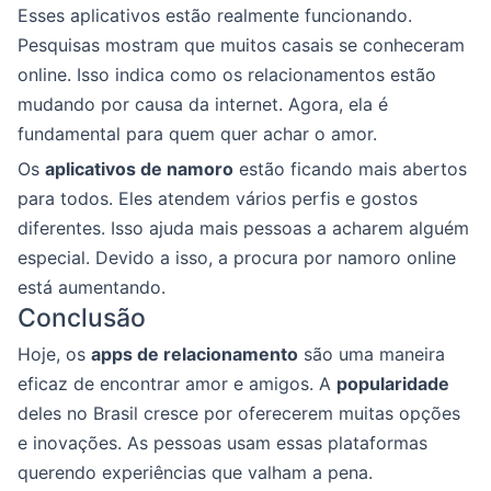
Esses aplicativos estão realmente funcionando.
Pesquisas mostram que muitos casais se conheceram
online. Isso indica como os relacionamentos estão
mudando por causa da internet. Agora, ela é
fundamental para quem quer achar o amor.
Os
aplicativos de namoro
estão ficando mais abertos
para todos. Eles atendem vários perfis e gostos
diferentes. Isso ajuda mais pessoas a acharem alguém
especial. Devido a isso, a procura por namoro online
está aumentando.
Conclusão
Hoje, os
apps de relacionamento
são uma maneira
eficaz de encontrar amor e amigos. A
popularidade
deles no Brasil cresce por oferecerem muitas opções
e inovações. As pessoas usam essas plataformas
querendo experiências que valham a pena.