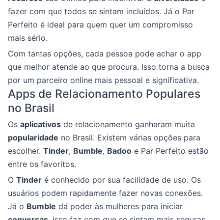
fazer com que todos se sintam incluídos. Já o Par
Perfeito é ideal para quem quer um compromisso
mais sério.
Com tantas opções, cada pessoa pode achar o app
que melhor atende ao que procura. Isso torna a busca
por um parceiro online mais pessoal e significativa.
Apps de Relacionamento Populares
no Brasil
Os
aplicativos
de relacionamento ganharam muita
popularidade
no Brasil. Existem várias opções para
escolher.
Tinder
,
Bumble
,
Badoo
e Par Perfeito estão
entre os favoritos.
O
Tinder
é conhecido por sua facilidade de uso. Os
usuários podem rapidamente fazer novas conexões.
Já o
Bumble
dá poder às mulheres para iniciar
conversas
. Isso faz com que se sintam mais seguras.