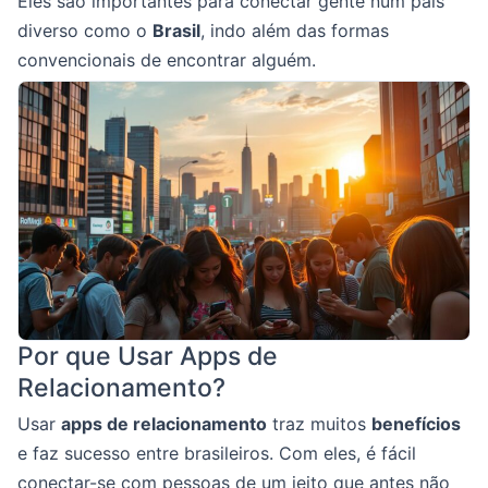
Eles são importantes para conectar gente num país
diverso como o
Brasil
, indo além das formas
convencionais de encontrar alguém.
Por que Usar Apps de
Relacionamento?
Usar
apps de relacionamento
traz muitos
benefícios
e faz sucesso entre brasileiros. Com eles, é fácil
conectar-se com pessoas de um jeito que antes não