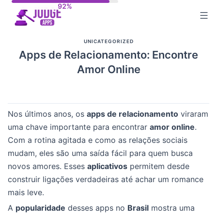
Skip
to
content
UNICATEGORIZED
Apps de Relacionamento: Encontre
Amor Online
Nos últimos anos, os
apps de relacionamento
viraram
uma chave importante para encontrar
amor online
.
Com a rotina agitada e como as relações sociais
mudam, eles são uma saída fácil para quem busca
novos amores. Esses
aplicativos
permitem desde
construir ligações verdadeiras até achar um romance
mais leve.
A
popularidade
desses apps no
Brasil
mostra uma