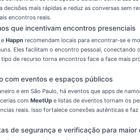
ja decisões mais rápidas e reduz as conversas sem re
is encontros reais.
s que incentivam encontros presenciais
e
Happn
recomendam locais para encontrar-se e m
uns. Eles facilitam o encontro pessoal, conectando o
e tipo de recurso torna encontros face a face mais pr
o com eventos e espaços públicos
aneiro e em São Paulo, há eventos que apps de nam
arcerias com
MeetUp
e listas de eventos tornam os pe
ncias reais. Isso fortalece conexões autênticas e faz
.
as de segurança e verificação para maior