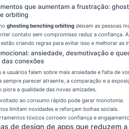
mentos que aumentam a frustração: ghost
e orbiting
omo
ghosting benching orbiting
deixam as pessoas mai
nter contato sem compromisso reduz a confiança. 
estão criando regras para evitar isso e melhorar as i
mocional: ansiedade, desmotivação e que
e das conexões
s e usuários falam sobre mais ansiedade e falta de vo
a sempre parecer atraente, a comparação e a exposi
o piora a qualidade das novas amizades.
 voltado ao consumo rápido pode gerar monotonia.
mos limitam novidades e reforçam bolhas sociais.
tamentos tóxicos corroem confiança e engajamento
ias de design de apps que reduzem a