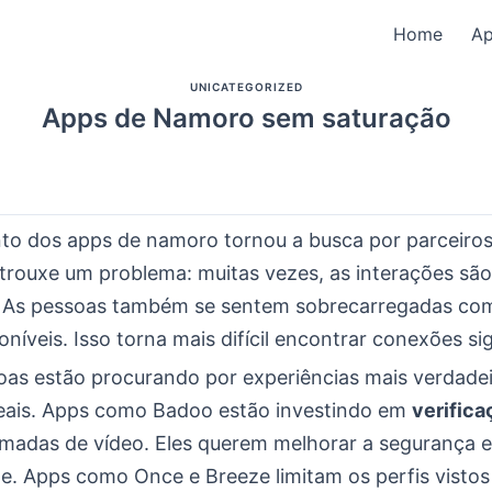
Home
A
UNICATEGORIZED
Apps de Namoro sem saturação
to dos apps de namoro tornou a busca por parceiros 
 trouxe um problema: muitas vezes, as interações são
s. As pessoas também se sentem sobrecarregadas co
níveis. Isso torna mais difícil encontrar conexões sig
oas estão procurando por experiências mais verdadei
eais. Apps como Badoo estão investindo em
verifica
madas de vídeo. Eles querem melhorar a segurança e
e. Apps como Once e Breeze limitam os perfis vistos 