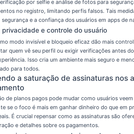
erificação por selfie e análise de fotos para seguran
tos no registro, limitando perfis falsos. Tais medid
segurança e a confiança dos usuários em apps de n
privacidade e controle do usuário
mo modo invisível e bloqueio eficaz dão mais control
itar quem vê seu perfil ou exigir verificações antes d
xperiência. Isso cria um ambiente mais seguro e men
ado para todos.
do a saturação de assinaturas nos 
namento
ção de planos pagos pode mudar como usuários veem
te se o foco é mais em ganhar dinheiro do que em 
ais. É crucial repensar como as assinaturas são ofer
uração e detalhes sobre os pagamentos.