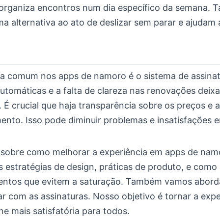
organiza encontros num dia específico da semana. T
 alternativa ao ato de deslizar sem parar e ajudam a
 comum nos apps de namoro é o sistema de assinat
utomáticas e a falta de clareza nas renovações deix
s. É crucial que haja transparência sobre os preços e a
ento. Isso pode diminuir problemas e insatisfações e
 sobre como melhorar a experiência em apps de nam
s estratégias de design, práticas de produto, e como
ntos que evitem a saturação. Também vamos abord
dar com as assinaturas. Nosso objetivo é tornar a exp
e mais satisfatória para todos.