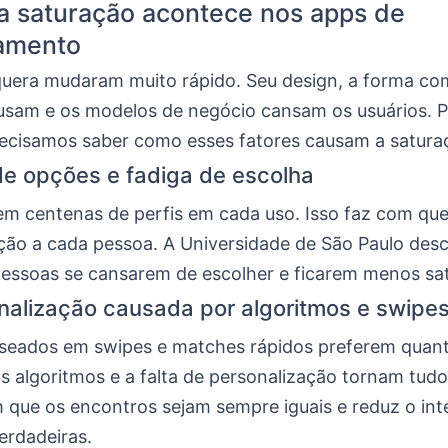
a saturação acontece nos apps de
namento
uera mudaram muito rápido. Seu design, a forma co
usam e os modelos de negócio cansam os usuários. P
recisamos saber como esses fatores causam a satura
e opções e fadiga de escolha
em centenas de perfis em cada uso. Isso faz com qu
ão a cada pessoa. A Universidade de São Paulo desc
pessoas se cansarem de escolher e ficarem menos sati
alização causada por algoritmos e swipe
seados em swipes e matches rápidos preferem quant
s algoritmos e a falta de personalização tornam tudo 
m que os encontros sejam sempre iguais e reduz o in
erdadeiras.