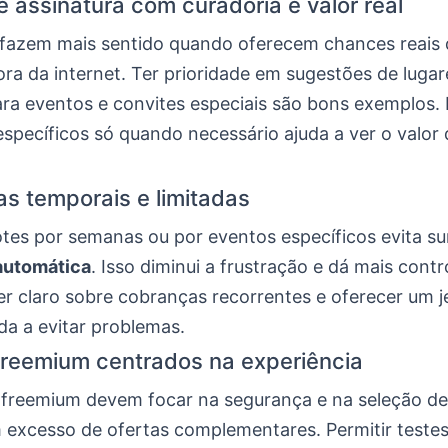
e assinatura com curadoria e valor real
 fazem mais sentido quando oferecem chances reais 
ra da internet. Ter prioridade em sugestões de lugar
ara eventos e convites especiais são bons exemplos. 
 específicos só quando necessário ajuda a ver o valor
as temporais e limitadas
tes por semanas ou por eventos específicos evita s
automática
. Isso diminui a frustração e dá mais contr
r claro sobre cobranças recorrentes e oferecer um jei
da a evitar problemas.
reemium centrados na experiência
freemium devem focar na segurança e na seleção de
 excesso de ofertas complementares. Permitir testes