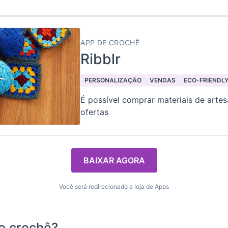
APP DE CROCHÊ
Ribblr
PERSONALIZAÇÃO
VENDAS
ECO-FRIENDL
É possível comprar materiais de arte
ofertas
BAIXAR AGORA
Você será redirecionado a loja de Apps
o crochê?