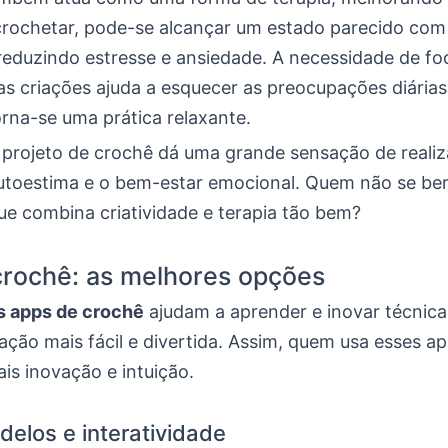
crochetar, pode-se alcançar um estado parecido com
reduzindo estresse e ansiedade. A necessidade de fo
as criações ajuda a esquecer as preocupações diárias
rna-se uma prática relaxante.
 projeto de crochê dá uma grande sensação de realiz
utoestima e o bem-estar emocional. Quem não se bene
e combina criatividade e terapia tão bem?
rochê: as melhores opções
s apps de crochê
ajudam a aprender e inovar técnicas
ação mais fácil e divertida. Assim, quem usa esses a
is inovação e intuição.
delos e interatividade