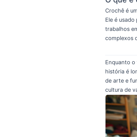
Crochê é um
Ele é usado 
trabalhos em
complexos q
Enquanto o 
história é 
de arte e f
cultura de v