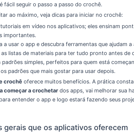
é fácil seguir o passo a passo do crochê.
tar ao máximo, veja dicas para iniciar no crochê:
 tutoriais em vídeo nos aplicativos; eles ensinam pon
s importantes.
 a usar o app e descubra ferramentas que ajudam a 
 as listas de materiais para ter tudo pronto antes de
 padrões simples, perfeitos para quem está começa
os padrões que mais gostar para usar depois.
e crochê
oferece muitos benefícios. A prática const
ra começar a crochetar
dos apps, vai melhorar sua ha
para entender o app e logo estará fazendo seus pro
 gerais que os aplicativos oferecem