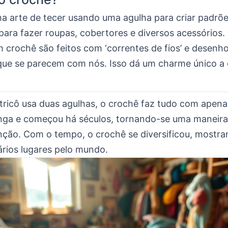
a arte de tecer usando uma agulha para criar padrõe
para fazer roupas, cobertores e diversos acessórios.
 crochê são feitos com ‘correntes de fios’ e desenh
ue se parecem com nós. Isso dá um charme único a 
tricô usa duas agulhas, o crochê faz tudo com apen
longa e começou há séculos, tornando-se uma maneir
unção. Com o tempo, o crochê se diversificou, mostra
ários lugares pelo mundo.