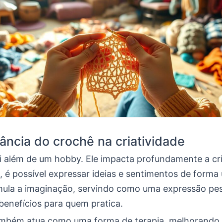
ância do crochê na criatividade
i além de um hobby. Ele impacta profundamente a cri
, é possível expressar ideias e sentimentos de forma 
mula a imaginação, servindo como uma expressão pes
benefícios para quem pratica.
mbém atua como uma forma de terapia, melhorando