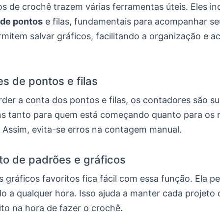
os de crochê trazem várias ferramentas úteis. Eles i
 de pontos
e filas, fundamentais para acompanhar se
item salvar gráficos, facilitando a organização e a
s de pontos e filas
der a conta dos pontos e filas, os contadores são su
ns tanto para quem está começando quanto para os 
. Assim, evita-se erros na contagem manual.
o de padrões e gráficos
 gráficos favoritos fica fácil com essa função. Ela p
do a qualquer hora. Isso ajuda a manter cada projeto
uito na hora de fazer o crochê.