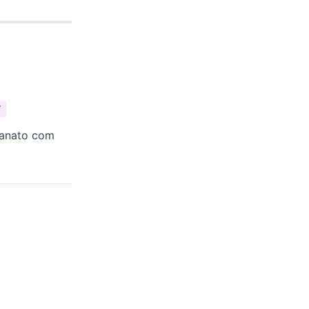
Y
sanato com