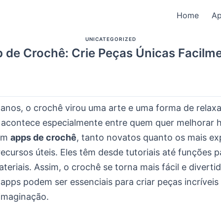
Home
A
UNICATEGORIZED
 de Crochê: Crie Peças Únicas Facilm
 anos, o crochê virou uma arte e uma forma de relaxa
o acontece especialmente entre quem quer melhorar h
Com
apps de crochê
, tanto novatos quanto os mais ex
cursos úteis. Eles têm desde tutoriais até funções p
teriais. Assim, o crochê se torna mais fácil e divertid
apps podem ser essenciais para criar peças incrívei
 imaginação.