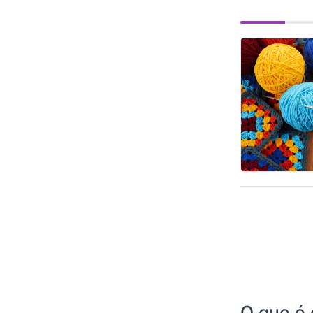
O que é 