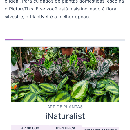
o ideal. Para cuidados de plantas domésticas, escolha
o PictureThis. E se você está mais inclinado à flora
silvestre, o PlantNet é a melhor opção.
APP DE PLANTAS
iNaturalist
+ 400.000
IDENTIFICA