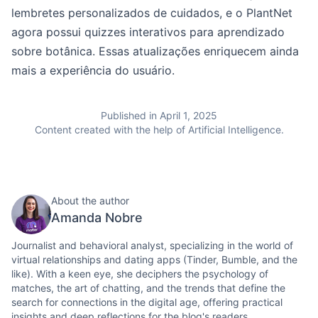
lembretes personalizados de cuidados, e o PlantNet
agora possui quizzes interativos para aprendizado
sobre botânica. Essas atualizações enriquecem ainda
mais a experiência do usuário.
Published in April 1, 2025
Content created with the help of Artificial Intelligence.
About the author
Amanda Nobre
Journalist and behavioral analyst, specializing in the world of
virtual relationships and dating apps (Tinder, Bumble, and the
like). With a keen eye, she deciphers the psychology of
matches, the art of chatting, and the trends that define the
search for connections in the digital age, offering practical
insights and deep reflections for the blog's readers.