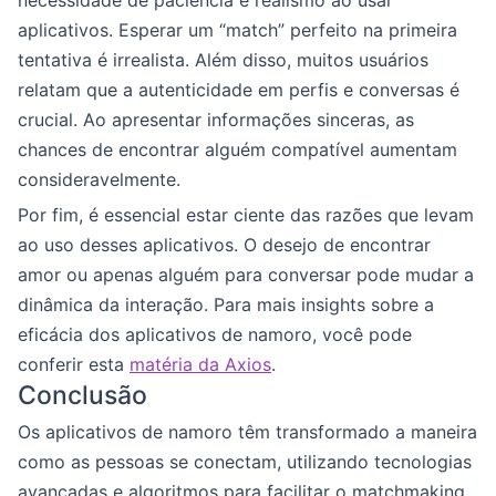
necessidade de paciência e realismo ao usar
aplicativos. Esperar um “match” perfeito na primeira
tentativa é irrealista. Além disso, muitos usuários
relatam que a autenticidade em perfis e conversas é
crucial. Ao apresentar informações sinceras, as
chances de encontrar alguém compatível aumentam
consideravelmente.
Por fim, é essencial estar ciente das razões que levam
ao uso desses aplicativos. O desejo de encontrar
amor ou apenas alguém para conversar pode mudar a
dinâmica da interação. Para mais insights sobre a
eficácia dos aplicativos de namoro, você pode
conferir esta
matéria da Axios
.
Conclusão
Os aplicativos de namoro têm transformado a maneira
como as pessoas se conectam, utilizando tecnologias
avançadas e algoritmos para facilitar o matchmaking.