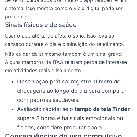
Se sentir culpa após usar muito o app também é um
sintoma. Isso mostra como o vício digital pode ser
prejudicial.
Sinais físicos e de saúde
Usar o app até tarde afeta o sono. Isso leva ao
cansaço durante o dia e diminuição do rendimento.
Não cuidar de si mesmo também é um sinal grave.
Alguns membros da ITAA relatam perda de interesse
em atividades reais e isolamento.
Observação prática: registre número de
checagens ao longo do dia para comparar
com padrões saudáveis.
Avaliação rápida: se o
tempo de tela Tinder
supera 3 horas e há sinais emocionais ou
físicos, considere procurar apoio.
Consequências do uso compulsivo