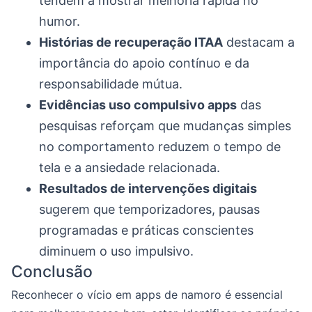
tendem a mostrar melhoria rápida no
humor.
Histórias de recuperação ITAA
destacam a
importância do apoio contínuo e da
responsabilidade mútua.
Evidências uso compulsivo apps
das
pesquisas reforçam que mudanças simples
no comportamento reduzem o tempo de
tela e a ansiedade relacionada.
Resultados de intervenções digitais
sugerem que temporizadores, pausas
programadas e práticas conscientes
diminuem o uso impulsivo.
Conclusão
Reconhecer o vício em apps de namoro é essencial