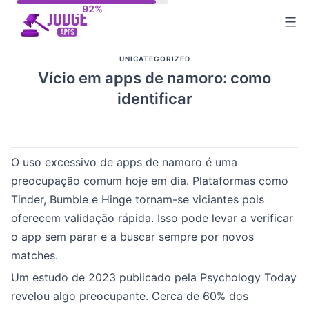
Skip
to
content
UNICATEGORIZED
Vício em apps de namoro: como
identificar
O uso excessivo de apps de namoro é uma
preocupação comum hoje em dia. Plataformas como
Tinder, Bumble e Hinge tornam-se viciantes pois
oferecem validação rápida. Isso pode levar a verificar
o app sem parar e a buscar sempre por novos
matches.
Um estudo de 2023 publicado pela Psychology Today
revelou algo preocupante. Cerca de 60% dos