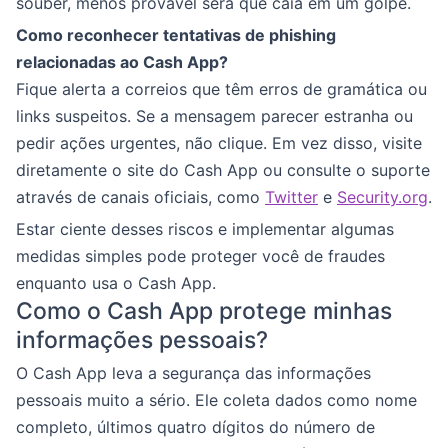
souber, menos provável será que caia em um golpe.
Como reconhecer tentativas de phishing
relacionadas ao Cash App?
Fique alerta a correios que têm erros de gramática ou
links suspeitos. Se a mensagem parecer estranha ou
pedir ações urgentes, não clique. Em vez disso, visite
diretamente o site do Cash App ou consulte o suporte
através de canais oficiais, como
Twitter
e
Security.org
.
Estar ciente desses riscos e implementar algumas
medidas simples pode proteger você de fraudes
enquanto usa o Cash App.
Como o Cash App protege minhas
informações pessoais?
O Cash App leva a segurança das informações
pessoais muito a sério. Ele coleta dados como nome
completo, últimos quatro dígitos do número de